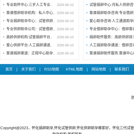
专业助怀中心:三岁人工专业..
试管捐卵中心:月私人供卵咨
2026-06-10
靠谱借卵助孕机构：私人中心..
靠谱捐卵助孕咨询:专业借卵
2026-06-10
专业捐卵助孕中心：试管供卵..
爱心助孕咨询:人工通道助
2026-06-10
专业供卵助孕公司：试管借卵..
专业借卵助孕中心：借卵靠
2026-06-10
高龄供卵机构:试管捐卵平台..
捐卵助怀服务：高龄供卵孩
2026-06-10
爱心供卵平台:人工捐卵通道..
人工捐卵助孕通道：借卵咨
2026-06-10
靠谱捐卵渠道：正规中心助孕..
靠谱捐卵助怀服务:靠谱中
2026-06-10
首页
|
关于我们
|
RSS地图
HTML地图
|
网站地图
|
联系我们
Copyright@2023，怀化捐卵助孕,怀化试管供卵,怀化供卵助孕哪家好，怀化三代试管