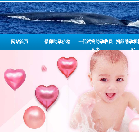
网站首页
借卵助孕价格
三代试管助孕收费
捐卵助孕机
多少
好